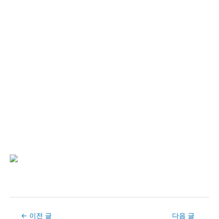
Post
←
이전 글
다음 글