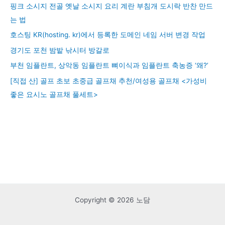
핑크 소시지 전골 옛날 소시지 요리 계란 부침개 도시락 반찬 만드
는 법
호스팅 KR(hosting. kr)에서 등록한 도메인 네임 서버 변경 작업
경기도 포천 밤밭 낚시터 방갈로
부천 임플란트, 상악동 임플란트 뼈이식과 임플란트 축농증 ‘왜?’
[직접 산] 골프 초보 초중급 골프채 추천/여성용 골프채 <가성비
좋은 요시노 골프채 풀세트>
Copyright © 2026 노담