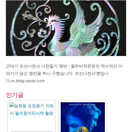
근대기 조선나전사 나전칠기 쟁반 : 월하비작문판의 역사적인 이
야기가 담긴 쟁반을 하나 구했습니다. 조선나전사’뿐입니
다.m.blog.naver.com
인기글