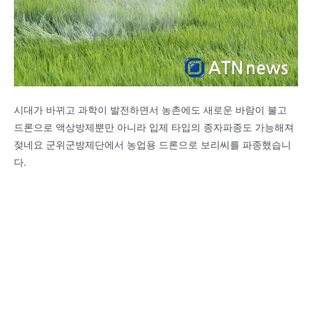
시대가 바뀌고 과학이 발전하면서 농촌에도 새로운 바람이 불고
드론으로 액상방제뿐만 아니라 입제 타입의 종자파종도 가능해져
젖네요 군위군방제단에서 농업용 드론으로 보리씨를 파종했습니
다.