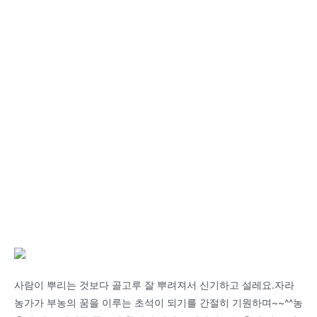
사람이 뿌리는 것보다 골고루 잘 뿌려져서 신기하고 설레요.자라
농가가 부농의 꿈을 이루는 초석이 되기를 간절히 기원하며~~^^농