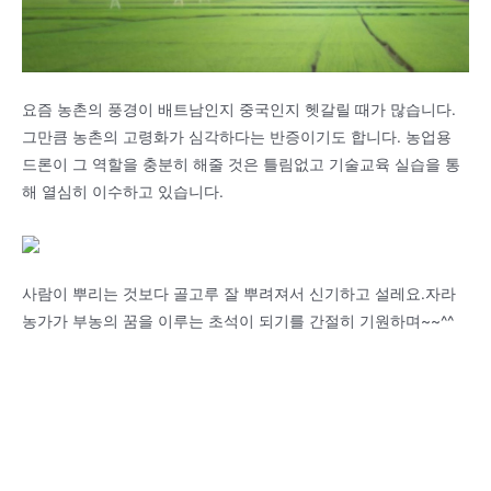
요즘 농촌의 풍경이 배트남인지 중국인지 헷갈릴 때가 많습니다.
그만큼 농촌의 고령화가 심각하다는 반증이기도 합니다. 농업용
드론이 그 역할을 충분히 해줄 것은 틀림없고 기술교육 실습을 통
해 열심히 이수하고 있습니다.
사람이 뿌리는 것보다 골고루 잘 뿌려져서 신기하고 설레요.자라
농가가 부농의 꿈을 이루는 초석이 되기를 간절히 기원하며~~^^