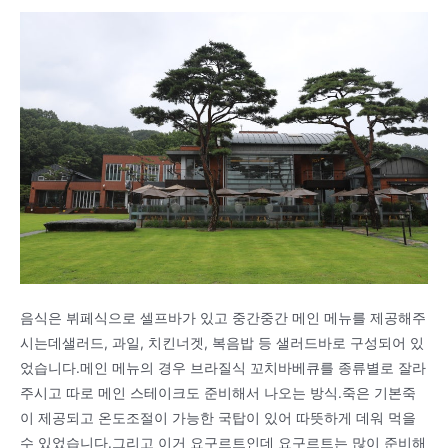
음식은 뷔페식으로 셀프바가 있고 중간중간 메인 메뉴를 제공해주
시는데샐러드, 과일, 치킨너겟, 복음밥 등 샐러드바로 구성되어 있
었습니다.메인 메뉴의 경우 브라질식 꼬치바베큐를 종류별로 잘라
주시고 따로 메인 스테이크도 준비해서 나오는 방식.죽은 기본죽
이 제공되고 온도조절이 가능한 국탑이 있어 따뜻하게 데워 먹을
수 있었습니다.그리고 이거 요구르트인데 요구르트는 많이 준비해