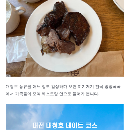
대청호 퐁뷰를 어느 정도 감상하다 보면 여기저기 전국 방방곡곡
에서 가족들이 모여 레스토랑 안으로 들어가 봅니다.