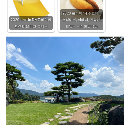
[2023 볼리비아] 수크레버
2020 Live in DMZ 라인업
스터미널, 살테냐, 전망대,
화려한 온라인 콘서트
한인마트와 한인식당