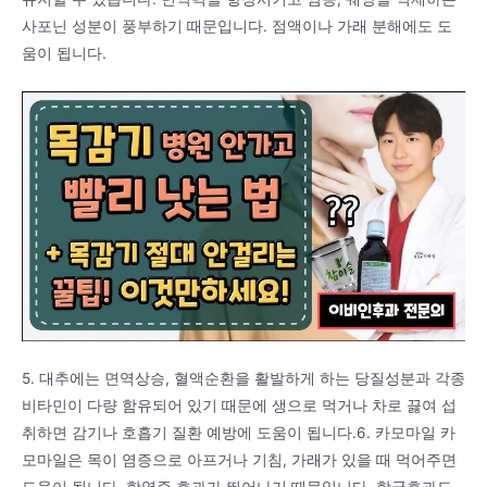
사포닌 성분이 풍부하기 때문입니다. 점액이나 가래 분해에도 도
움이 됩니다.
5. 대추에는 면역상승, 혈액순환을 활발하게 하는 당질성분과 각종
비타민이 다량 함유되어 있기 때문에 생으로 먹거나 차로 끓여 섭
취하면 감기나 호흡기 질환 예방에 도움이 됩니다.6. 카모마일 카
모마일은 목이 염증으로 아프거나 기침, 가래가 있을 때 먹어주면
도움이 됩니다. 항염증 효과가 뛰어나기 때문입니다. 항균효과도