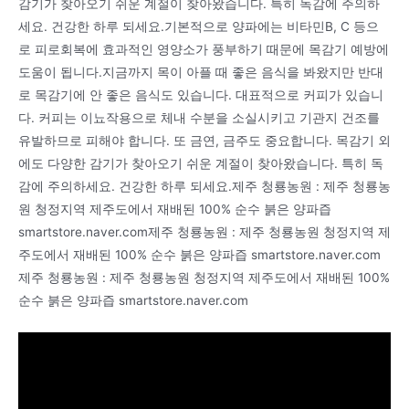
감기가 찾아오기 쉬운 계절이 찾아왔습니다. 특히 독감에 주의하
세요. 건강한 하루 되세요.기본적으로 양파에는 비타민B, C 등으
로 피로회복에 효과적인 영양소가 풍부하기 때문에 목감기 예방에
도움이 됩니다.지금까지 목이 아플 때 좋은 음식을 봐왔지만 반대
로 목감기에 안 좋은 음식도 있습니다. 대표적으로 커피가 있습니
다. 커피는 이뇨작용으로 체내 수분을 소실시키고 기관지 건조를
유발하므로 피해야 합니다. 또 금연, 금주도 중요합니다. 목감기 외
에도 다양한 감기가 찾아오기 쉬운 계절이 찾아왔습니다. 특히 독
감에 주의하세요. 건강한 하루 되세요.제주 청룡농원 : 제주 청룡농
원 청정지역 제주도에서 재배된 100% 순수 붉은 양파즙
smartstore.naver.com제주 청룡농원 : 제주 청룡농원 청정지역 제
주도에서 재배된 100% 순수 붉은 양파즙 smartstore.naver.com
제주 청룡농원 : 제주 청룡농원 청정지역 제주도에서 재배된 100%
순수 붉은 양파즙 smartstore.naver.com