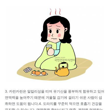
3. 카린카린은 알칼리성을 띠며 유기산을 풍부하게 함유하고 있어
면역력을 높여주기 때문에 겨울철 감기에 걸리기 쉬운 사람이 섭
취하면 도움이 됩니다.4. 도라지를 꾸준히 먹으면 호흡기 건강을
유지할 수 있습니다. 면역력을 향상시키고 염증, 궤양을 억제하는