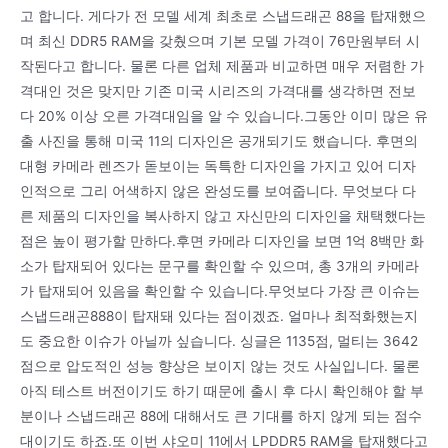
고 합니다. 게다가 전 모델 세계 최초로 스냅드래곤 88을 탑재했으
며 최신 DDR5 RAM을 갖췄으며 기본 모델 가격이 76만원부터 시
작된다고 합니다. 물론 다른 업체 제품과 비교하면 매우 저렴한 가
격대인 것은 맞지만 기존 미국 시리즈의 가격대를 생각하면 전보
다 20% 이상 오른 가격대임을 알 수 있습니다.그동안 이미 많은 유
출 사진을 통해 미국 11의 디자인은 공개되기도 했습니다. 후면의
대형 카메라 렌즈가 돋보이는 독특한 디자인을 가지고 있어 디자
인적으로 그리 어색하지 않은 완성도를 보여줍니다. 무엇보다 다
른 제품의 디자인을 복사하지 않고 자신만의 디자인을 채택했다는
점은 높이 평가할 만하다.후면 카메라 디자인을 보면 1억 8백만 화
소가 탑재되어 있다는 문구를 확인할 수 있으며, 총 3개의 카메라
가 탑재되어 있음을 확인할 수 있습니다.무엇보다 가장 큰 이슈는
스냅드래곤888이 탑재돼 있다는 점이겠죠. 얼마나 최적화했는지
도 중요한 이슈가 아닐까 싶습니다. 싱글은 1135점, 멀티는 3642
점으로 압도적인 성능 향상은 보이지 않는 것도 사실입니다. 물론
아직 테스트 버전이기도 하기 때문에 출시 후 다시 확인해야 할 부
분이나 스냅드래곤 88에 대해서도 큰 기대를 하지 않게 되는 점수
대이기도 하죠.또 이번 샤오미 11에서 LPDDR5 RAM을 탑재했다고