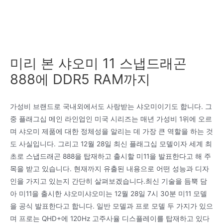
미리 본 샤오미 11 스냅드래곤
888에 DDR5 RAM까지
가성비 브랜드로 국내외에서도 사랑받는 샤오미이기도 합니다. 그
중 플래그십 메인 라인업인 미국 시리즈는 매년 가성비 1위에 오르
며 샤오미 제품에 대한 정체성을 알리는 데 가장 큰 역할을 하는 것
도 사실입니다. 그리고 12월 28일 최신 플래그십 모델이자 세계 최
초로 스냅드래곤 888을 탑재하고 출시할 미11을 발표한다고 해 주
목을 받고 있습니다. 현재까지 유출된 내용으로 어떤 성능과 디자
인을 가지고 있는지 간단히 살펴보겠습니다.최신 기술을 듬뿍 담
아 미11을 출시한 샤오미샤오미는 12월 28일 7시 30분 미11 모델
을 공식 발표한다고 합니다. 일반 모델과 프로 모델 두 가지가 있으
며 프로는 QHD+에 120Hz 고주사율 디스플레이를 탑재하고 있다