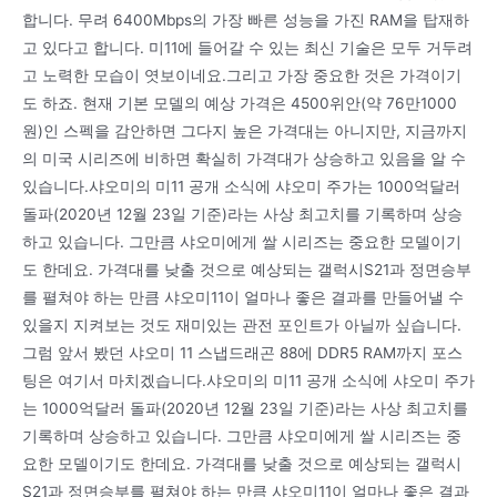
합니다. 무려 6400Mbps의 가장 빠른 성능을 가진 RAM을 탑재하
고 있다고 합니다. 미11에 들어갈 수 있는 최신 기술은 모두 거두려
고 노력한 모습이 엿보이네요.그리고 가장 중요한 것은 가격이기
도 하죠. 현재 기본 모델의 예상 가격은 4500위안(약 76만1000
원)인 스펙을 감안하면 그다지 높은 가격대는 아니지만, 지금까지
의 미국 시리즈에 비하면 확실히 가격대가 상승하고 있음을 알 수
있습니다.샤오미의 미11 공개 소식에 샤오미 주가는 1000억달러
돌파(2020년 12월 23일 기준)라는 사상 최고치를 기록하며 상승
하고 있습니다. 그만큼 샤오미에게 쌀 시리즈는 중요한 모델이기
도 한데요. 가격대를 낮출 것으로 예상되는 갤럭시S21과 정면승부
를 펼쳐야 하는 만큼 샤오미11이 얼마나 좋은 결과를 만들어낼 수
있을지 지켜보는 것도 재미있는 관전 포인트가 아닐까 싶습니다.
그럼 앞서 봤던 샤오미 11 스냅드래곤 88에 DDR5 RAM까지 포스
팅은 여기서 마치겠습니다.샤오미의 미11 공개 소식에 샤오미 주가
는 1000억달러 돌파(2020년 12월 23일 기준)라는 사상 최고치를
기록하며 상승하고 있습니다. 그만큼 샤오미에게 쌀 시리즈는 중
요한 모델이기도 한데요. 가격대를 낮출 것으로 예상되는 갤럭시
S21과 정면승부를 펼쳐야 하는 만큼 샤오미11이 얼마나 좋은 결과