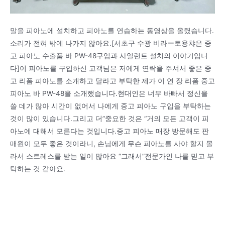
말을 피아노에 설치하고 피아노를 연습하는 동영상을 올렸습니다.
소리가 전혀 밖에 나가지 않아요.[서초구 수광 비라ー토용챠은 중
고 피아노 수출품 바 PW-48구입과 사일런트 설치의 이야기입니
다]이 피아노를 구입하신 고객님은 저에게 연락을 주셔서 좋은 중
고 리폼 피아노를 소개하고 달라고 부탁한 제가 이 연 장 리폼 중고
피아노 바 PW-48을 소개했습니다.현대인은 너무 바빠서 정신을
쓸 데가 많아 시간이 없어서 나에게 중고 피아노 구입을 부탁하는
것이 많이 있습니다.그리고 더”중요한 것은 “거의 모든 고객이 피
아노에 대해서 모른다는 것입니다.중고 피아노 매장 방문해도 판
매원이 모두 좋은 것이라니, 손님에게 무슨 피아노를 사야 할지 몰
라서 스트레스를 받는 일이 많아요 “그래서”전문가인 나를 믿고 부
탁하는 것 같아요.