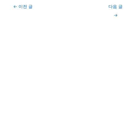
Post
←
이전 글
다음 글
navigation
→