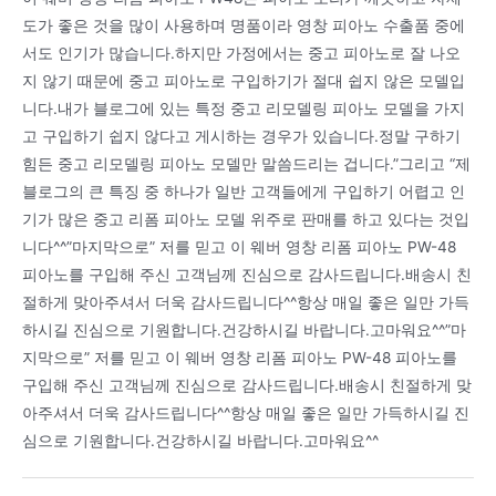
도가 좋은 것을 많이 사용하며 명품이라 영창 피아노 수출품 중에
서도 인기가 많습니다.하지만 가정에서는 중고 피아노로 잘 나오
지 않기 때문에 중고 피아노로 구입하기가 절대 쉽지 않은 모델입
니다.내가 블로그에 있는 특정 중고 리모델링 피아노 모델을 가지
고 구입하기 쉽지 않다고 게시하는 경우가 있습니다.정말 구하기
힘든 중고 리모델링 피아노 모델만 말씀드리는 겁니다.”그리고 “제
블로그의 큰 특징 중 하나가 일반 고객들에게 구입하기 어렵고 인
기가 많은 중고 리폼 피아노 모델 위주로 판매를 하고 있다는 것입
니다^^”마지막으로” 저를 믿고 이 웨버 영창 리폼 피아노 PW-48
피아노를 구입해 주신 고객님께 진심으로 감사드립니다.배송시 친
절하게 맞아주셔서 더욱 감사드립니다^^항상 매일 좋은 일만 가득
하시길 진심으로 기원합니다.건강하시길 바랍니다.고마워요^^”마
지막으로” 저를 믿고 이 웨버 영창 리폼 피아노 PW-48 피아노를
구입해 주신 고객님께 진심으로 감사드립니다.배송시 친절하게 맞
아주셔서 더욱 감사드립니다^^항상 매일 좋은 일만 가득하시길 진
심으로 기원합니다.건강하시길 바랍니다.고마워요^^