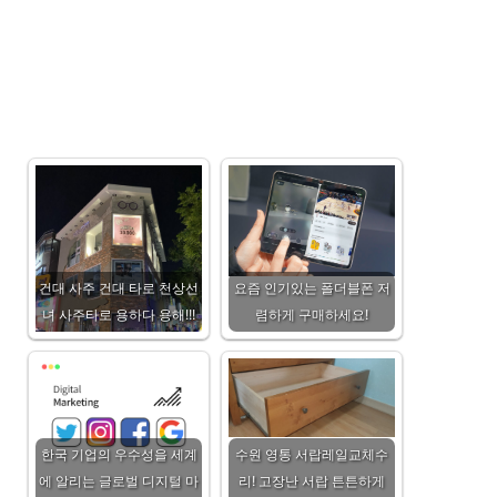
건대 사주 건대 타로 천상선
요즘 인기있는 폴더블폰 저
녀 사주타로 용하다 용해!!!
렴하게 구매하세요!
한국 기업의 우수성을 세계
수원 영통 서랍레일교체수
에 알리는 글로벌 디지털 마
리! 고장난 서랍 튼튼하게