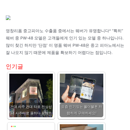
영창리폼 중고피아노 수출품 중에서는 웨버가 유명합니다^ “특히”
웨버 중 PW-48 모델은 고객들에게 인기 있는 모델 중 하나입니다.
많이 찾긴 하지만 ‘단점’ 이 명품 웨버 PW-48은 중고 피아노에서는
잘 나오지 않기 때문에 제품을 확보하기 어렵다는 점입니다.
인기글
건대 사주 건대 타로 천상선
요즘 인기있는 폴더블폰 저
녀 사주타로 용하다 용해!!!
렴하게 구매하세요!