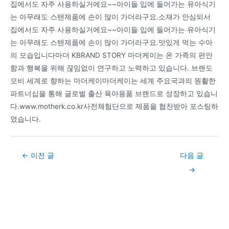
집에서도 자주 사용하실거에요~~아이들 입에 들어가는 유아식기
는 아무래도 스텐제품에 손이 많이 가더라구요.소재가 안심되서
집에서도 자주 사용하실거에요~~아이들 입에 들어가는 유아식기
는 아무래도 스텐제품에 손이 많이 가더라구요.맛있게 먹는 수아
의 모습입니다마더 KBRAND STORY 마더케이는 온 가족의 편안
함과 행복을 위해 끊임없이 연구하고 노력하고 있습니다. 브랜도
모비 세계로 향하는 마더케이마더케이는 세계 주요국과의 원활한
파트너십을 통해 글로벌 출산 육아용품 브랜드로 성장하고 있습니
다.www.motherk.co.kr사전체험단으로 제품을 협찬받아 포스팅하
였습니다.
Post
←
이전 글
다음 글
navigation
→