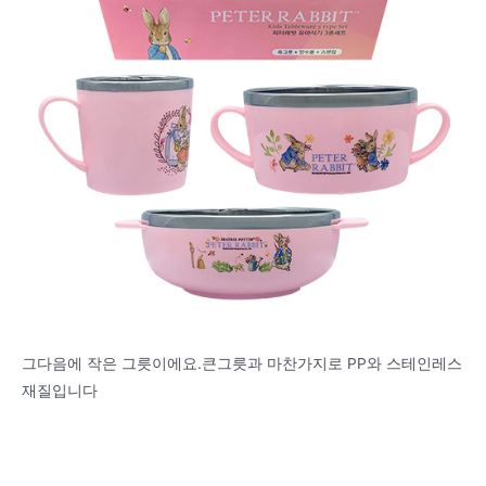
그다음에 작은 그릇이에요.큰그릇과 마찬가지로 PP와 스테인레스
재질입니다