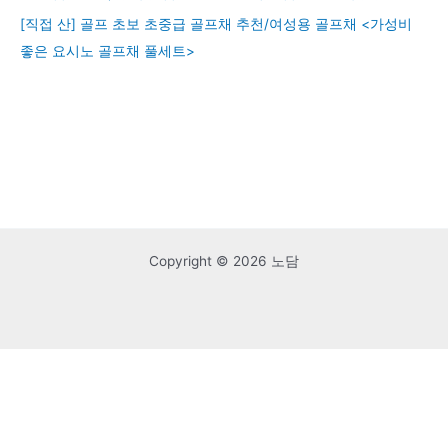
[직접 산] 골프 초보 초중급 골프채 추천/여성용 골프채 <가성비
좋은 요시노 골프채 풀세트>
Copyright © 2026 노담