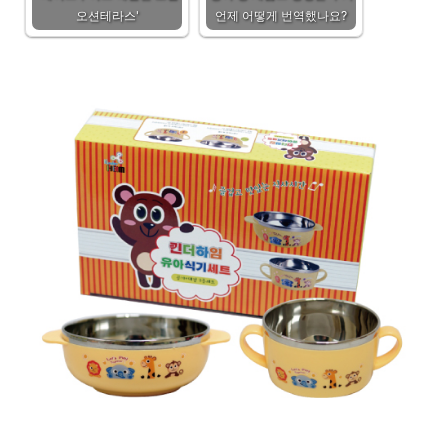
오션테라스'
언제 어떻게 번역했나요?