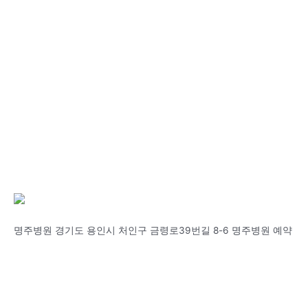
명주병원 경기도 용인시 처인구 금령로39번길 8-6 명주병원 예약