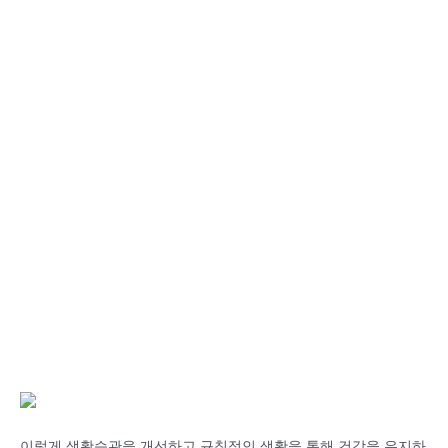
이렇게 생활습관을 개선하고 규칙적인 생활을 통해 건강을 유지하