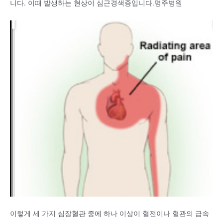
니다. 이때 발생하는 현상이 심근경색증입니다.명주병원
이렇게 세 가지 심장혈관 중에 하나 이상이 혈전이나 혈관의 급속