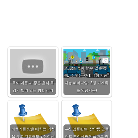
인공지능이 할 수 있는 것,
할 수 없는 것(1) (1장 인공
목이 아플 때 좋은 음식 목
지능 패러다임~3장 기계학
감기 빨리 낫는 방법 정리
습 인공지능)
비행기를 탔을 때처럼 귀청
부천 임플란트, 상악동 임플
을 찢고 치료해도 2주 이상
란트 뼈이식과 임플란트 축