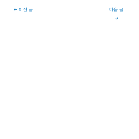
Post
←
이전 글
다음 글
navigation
→