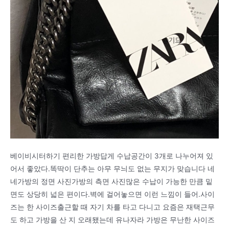
베이비시터하기 편리한 가방답게 수납공간이 3개로 나누어져 있
어서 좋았다.똑딱이 단추는 아무 무늬도 없는 무지가 맞습니다 네
네가방의 정면 사진가방의 측면 사진많은 수납이 가능한 만큼 밑
면도 상당히 넓은 편이다.벽에 걸어놓으면 이런 느낌이 들어.사이
즈는 한 사이즈출근할 때 자기 차를 타고 다니고 요즘은 재택근무
도 하고 가방을 산 지 오래됐는데 유나자라 가방은 무난한 사이즈