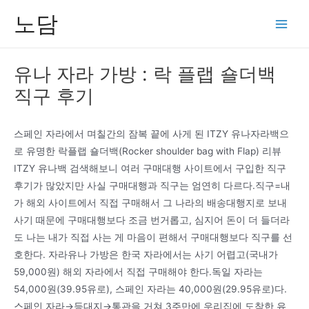
콘
노담
텐
Main
츠
Men
로
유나 자라 가방 : 락 플랩 숄더백
건
직구 후기
너
뛰
기
스페인 자라에서 며칠간의 잠복 끝에 사게 된 ITZY 유나자라백으
로 유명한 락플랩 숄더백(Rocker shoulder bag with Flap) 리뷰
ITZY 유나백 검색해보니 여러 구매대행 사이트에서 구입한 직구
후기가 많았지만 사실 구매대행과 직구는 엄연히 다르다.직구=내
가 해외 사이트에서 직접 구매해서 그 나라의 배송대행지로 보내
사기 때문에 구매대행보다 조금 번거롭고, 심지어 돈이 더 들더라
도 나는 내가 직접 사는 게 마음이 편해서 구매대행보다 직구를 선
호한다. 자라유나 가방은 한국 자라에서는 사기 어렵고(국내가
59,000원) 해외 자라에서 직접 구매해야 한다.독일 자라는
54,000원(39.95유로), 스페인 자라는 40,000원(29.95유로)다.
스페인 자라→등대지→통관을 거쳐 3주만에 우리집에 도착한 유