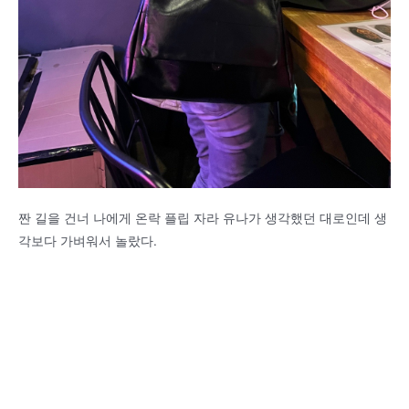
짠 길을 건너 나에게 온락 플립 자라 유나가 생각했던 대로인데 생
각보다 가벼워서 놀랐다.