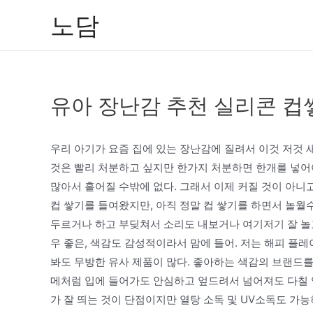
콘
노담
텐
츠
로
건
유아 장난감 추천 실리콘 컵
너
뛰
기
우리 아기가 요즘 집에 있는 장난감에 질려서 이것 저것 
것은 빨리 처분하고 싶지만 한가지 처분하면 한개를 넣어
많아서 흩어질 수밖에 없다. 그래서 이제 커질 것이 아니
컵 쌓기를 들여왔지만, 아직 정말 컵 쌓기를 하면서 놀월
두르거나 하고 부딪쳐서 소리도 내보거나 여기저기 잘 놀고
우 좋은, 색감도 감성적이라서 맘에 들어. 저는 해피 플
봐도 무방한 유사 제품이 많다. 좋아하는 색감의 브랜드를
메처럼 입에 들어가도 안심하고 엎드려서 넘어져도 다칠 
가 잘 띄는 것이 단점이지만 열탕 소독 및 UV소독도 가