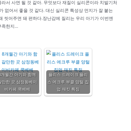
골라서 사면 될 것 같아. 무엇보다 재질이 실리콘이라 치발기처
 없어서 좋을 것 같다. 대신 실리콘 특성상 먼지가 잘 붙는
 씻어주면 돼 편하다.장난감에 질리는 우리 아기가 이번엔
 부족한지…
8개월간 아기와 함께
플리스 드레이크 플리
갈만한 곳 삼정동베이
스 에크루 부클 양털 집
비카페 쿡베베
업 재킷 특징