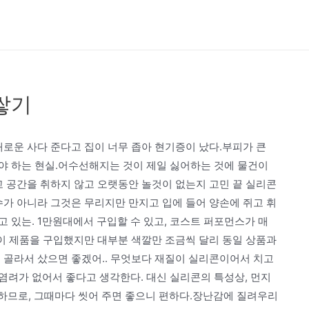
쌓기
새로운 사다 준다고 집이 너무 좁아 현기증이 났다.부피가 큰
야 하는 현실.어수선해지는 것이 제일 싫어하는 것에 물건이
고 공간을 취하지 않고 오랫동안 놀것이 없는지 고민 끝 실리콘
수가 아니라 그것은 무리지만 만지고 입에 들어 양손에 쥐고 휘
 있는. 1만원대에서 구입할 수 있고, 코스트 퍼포먼스가 매
레이 제품을 구입했지만 대부분 색깔만 조금씩 달리 동일 상품과
 골라서 샀으면 좋겠어.. 무엇보다 재질이 실리콘이어서 치고
염려가 없어서 좋다고 생각한다. 대신 실리콘의 특성상, 먼지
능하므로, 그때마다 씻어 주면 좋으니 편하다.장난감에 질려우리