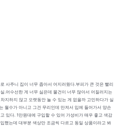
로 사주니 집이 너무 좁아서 어지러웠다.부피가 큰 것은 빨리
현실.어수선한 게 너무 싫은데 물건이 너무 많아서 어질러지는
을 차지하지 않고 오랫동안 놀 수 있는 게 없을까 고민하다가 실
는 월수가 아니고 그건 무리인데 만져서 입에 들어가서 양손
고 있다. 1만원대에 구입할 수 있어 가성비가 매우 좋고 색감
구입했는데 대부분 색상만 조금씩 다르고 동일 상품이라고 봐