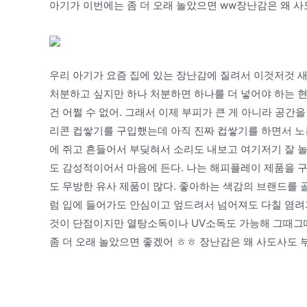
아기가 이번에는 좀 더 오래 놀았으면 ww장난감은 왜 사도
우리 아기가 요즘 집에 있는 장난감에 질려서 이것저것 새
처분하고 싶지만 하나 처분하면 하나를 더 넣어야 하는 
건 어쩔 수 없어. 그래서 이제 부피가 큰 게 아니라 공간
리콘 컵쌓기를 구입했는데 아직 진짜 컵쌓기를 하면서 노
에 쥐고 흔들어서 부딪혀서 소리도 내보고 여기저기 잘 놀
도 감성적이어서 마음에 든다. 나는 해피플레이 제품을 
도 무방한 유사 제품이 많다. 좋아하는 색감의 브랜드를 
럼 입에 들어가도 안심이고 엎드려서 넘어져도 다칠 염려가
것이 단점이지만 열탕소독이나 UV소독도 가능해 그때그때
좀 더 오래 놀았으면 좋겠어 ㅎㅎ 장난감은 왜 사도사도