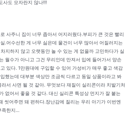
사도 모자란지 않나!!!
로 사주니 집이 너무 좁아서 어지러웠다.부피가 큰 것은 빨리
현실.어수선한 게 너무 싫은데 물건이 너무 많아서 어질러지는
을 차지하지 않고 오랫동안 놀 수 있는 게 없을까 고민하다가 실
는 월수가 아니고 그건 무리인데 만져서 입에 들어가서 양손
고 있다. 1만원대에 구입할 수 있어 가성비가 매우 좋고 색감
구입했는데 대부분 색상만 조금씩 다르고 동일 상품이라고 봐
골라서 사면 될 것 같아. 무엇보다 재질이 실리콘이라 치발기처
 없어서 좋을 것 같다. 대신 실리콘 특성상 먼지가 잘 붙는
 씻어주면 돼 편하다.장난감에 질리는 우리 아기가 이번엔
 부족한지…