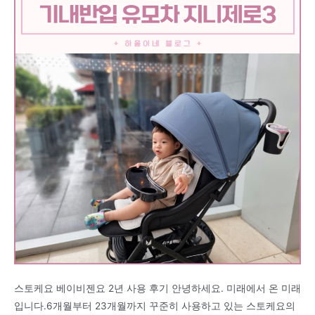
스토케요 베이비젠요 2년 사용 후기 안녕하세요. 미래에서 온 미래
입니다.6개월부터 23개월까지 꾸준히 사용하고 있는 스토케요의