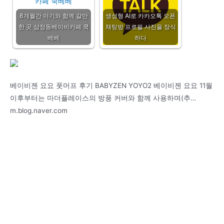
8개월간 아기와 함께 갈만
생성형 AI로 카카오톡 오픈
한 곳 삼정동베이비카페 쿡
채팅방 프로필 사진을 장식
베베
하다
베이비젠 요요 풋머프 후기 BABYZEN YOYO2 베이비젠 요요 11월
이후부터는 마더플레이스의 방풍 커버와 함께 사용하며(추…
m.blog.naver.com