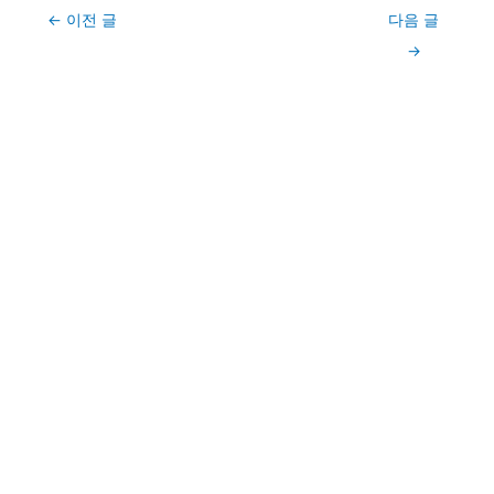
Post
←
이전 글
다음 글
navigation
→