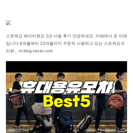
스토케요 베이비젠요 2년 사용 후기 안녕하세요. 미래에서 온 미래
입니다.6개월부터 23개월까지 꾸준히 사용하고 있는 스토케요의
리뷰… m.blog.naver.com