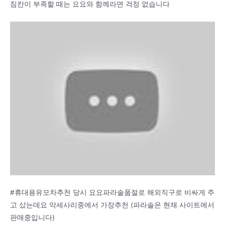
짐칸이 부족할 때는 요요와 함께라면 걱정 없습니다
#휴대용유모차추천 당시 요요파라솔품절로 해외직구로 비싸게 주
고 샀는데요 악세사리중에서 가장추천 (파라솔은 현재 사이트에서
판매중입니다)