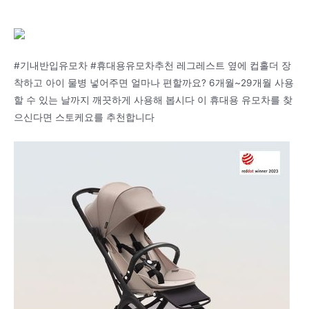
#기내반입유모차 #휴대용유모차추천 레그레스트 옆에 컵홀더 장
착하고 아이 물병 넣어주면 얼마나 편할까요? 6개월~29개월 사용
할 수 있는 날까지 깨끗하게 사용해 봅시다 이 휴대용 유모차를 찾
으신다면 스토케요를 추천합니다