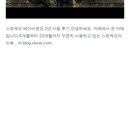
스토케요 베이비젠요 2년 사용 후기 안녕하세요. 미래에서 온 미래
입니다.6개월부터 23개월까지 꾸준히 사용하고 있는 스토케요의
리뷰… m.blog.naver.com