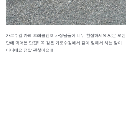
가로수길 카페 프레클앤코 사장님들이 너무 친절하세요.맛은 오랜
만에 먹어본 맛집!! 꼭 같은 가로수길에서 같이 일해서 하는 말이
아니에요.정말 괜찮아요!!!