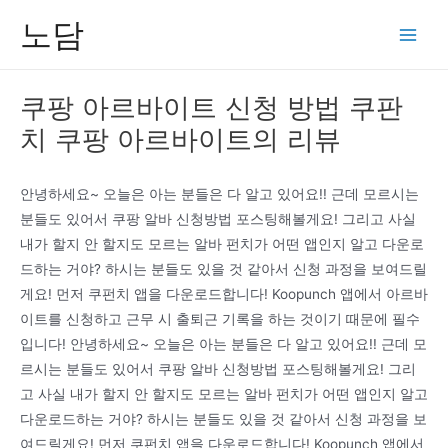
콘
노담
텐
Main
츠
Men
로
쿠팡 아르바이트 신청 방법 쿠판
건
치 쿠팡 아르바이트의 리뷰
너
뛰
기
안녕하세요~ 오늘은 아는 분들은 다 알고 있어요!! 근데 모르시는
분들도 있어서 쿠팡 알바 신청방법 포스팅해볼게요! 그리고 사실
내가 할지 안 할지도 모르는 알바 펀치가 어떤 앱인지 알고 다운로
드하는 거야? 하시는 분들도 있을 것 같아서 신청 과정을 보여드릴
게요! 먼저 쿠펀치 앱을 다운로드합니다! Koopunch 앱에서 아르바
이트를 신청하고 근무 시 출퇴근 기록을 하는 것이기 때문에 필수
입니다! 안녕하세요~ 오늘은 아는 분들은 다 알고 있어요!! 근데 모
르시는 분들도 있어서 쿠팡 알바 신청방법 포스팅해볼게요! 그리
고 사실 내가 할지 안 할지도 모르는 알바 펀치가 어떤 앱인지 알고
다운로드하는 거야? 하시는 분들도 있을 것 같아서 신청 과정을 보
여드릴게요! 먼저 쿠펀치 앱을 다운로드합니다! Koopunch 앱에서