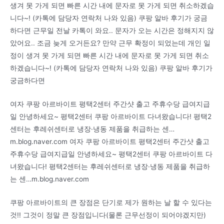
생겨 못 가게 되면 빠른 시간 내에 문자로 못 가게 되면 취소하겠습
니다~! (카톡에 담당자 연락처 나와 있음) 쿠팡 알바 후기가 궁금
하다면 근무일 전날 카톡이 와요.. 문자가 오는 시간은 정해지지 않
았어요.. 조금 늦게 오거든요? 만약 근무 확정이 되었는데 개인 일
정이 생겨 못 가게 되면 빠른 시간 내에 문자로 못 가게 되면 취소
하겠습니다~! (카톡에 담당자 연락처 나와 있음) 쿠팡 알바 후기가
궁금하다면
여자 쿠팡 아르바이트 평택2센터 주간샷 출고 주휴수당 급여지급
일 안녕하세요~ 평택2센터 쿠팡 아르바이트 다녀왔습니다! 평택2
센터는 후레쉬센터로 냉장·냉동 제품을 취급하는 센…
m.blog.naver.com 여자 쿠팡 아르바이트 평택2센터 주간샷 출고
주휴수당 급여지급일 안녕하세요~ 평택2센터 쿠팡 아르바이트 다
녀왔습니다! 평택2센터는 후레쉬센터로 냉장·냉동 제품을 취급하
는 센…m.blog.naver.com
쿠팡 아르바이트의 큰 장점은 단기로 제가 원하는 날 할 수 있다는
것!! 그것이 정말 큰 장점입니다(물론 근무선정이 되어야겠지만)