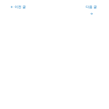
Post
←
이전 글
다음 글
navigation
→