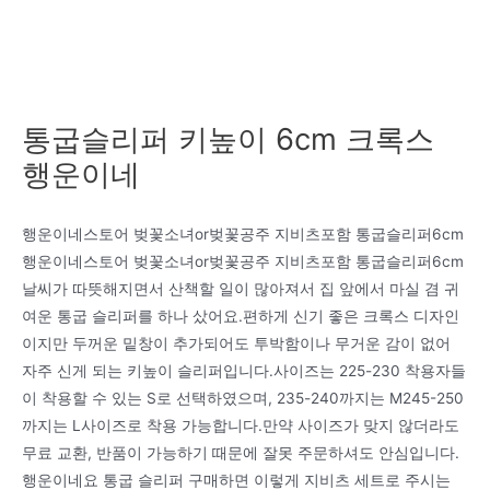
통굽슬리퍼 키높이 6cm 크록스
행운이네
행운이네스토어 벚꽃소녀or벚꽃공주 지비츠포함 통굽슬리퍼6cm
행운이네스토어 벚꽃소녀or벚꽃공주 지비츠포함 통굽슬리퍼6cm
날씨가 따뜻해지면서 산책할 일이 많아져서 집 앞에서 마실 겸 귀
여운 통굽 슬리퍼를 하나 샀어요.편하게 신기 좋은 크록스 디자인
이지만 두꺼운 밑창이 추가되어도 투박함이나 무거운 감이 없어
자주 신게 되는 키높이 슬리퍼입니다.사이즈는 225-230 착용자들
이 착용할 수 있는 S로 선택하였으며, 235-240까지는 M245-250
까지는 L사이즈로 착용 가능합니다.만약 사이즈가 맞지 않더라도
무료 교환, 반품이 가능하기 때문에 잘못 주문하셔도 안심입니다.
행운이네요 통굽 슬리퍼 구매하면 이렇게 지비츠 세트로 주시는