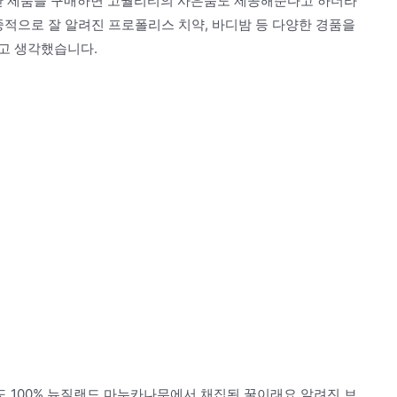
만 제품을 구매하면 고퀄리티의 사은품도 제공해준다고 하더라
중적으로 잘 알려진 프로폴리스 치약, 바디밤 등 다양한 경품을
고 생각했습니다.
 100% 뉴질랜드 마누카나무에서 채집된 꿀이래요.알려진 브