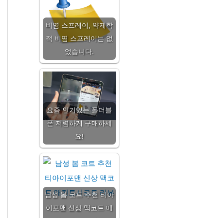
비염 스프레이, 약제학
적 비염 스프레이는 없
었습니다.
요즘 인기있는 폴더블
폰 저렴하게 구매하세
요!
남성 봄 코트 추천 티아
이포맨 신상 맥코트 매