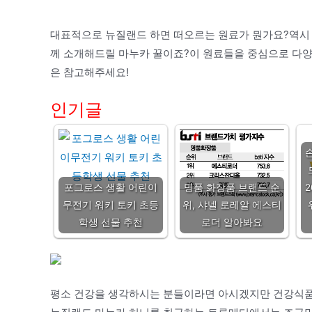
대표적으로 뉴질랜드 하면 떠오르는 원료가 뭔가요?역시 
께 소개해드릴 마누카 꿀이죠?이 원료들을 중심으로 다양
은 참고해주세요!
인기글
포그로스 생활 어린이
명품 화장품 브랜드 순
무전기 워키 토키 초등
위, 샤넬 로레알 에스티
학생 선물 추천
로더 알아봐요
평소 건강을 생각하시는 분들이라면 아시겠지만 건강식품을