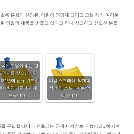
초록 홍합과 산양유, 어린이 영양제 그리고 오늘 제가 여러분
한 양질의 제품을 만들고 있다고 하니 참고하고 싶으신 분들
손목에 부담이 없는 핸
드믹서를 찾으신다면
2024년에 신규 위드웰
비염 스프레이, 약제학
위시휘핑기를 추천해
적 비염 스프레이는 없
드립니다.
었습니다.
 구입할 때마다 인출되는 금액이 생각보다 컸어요.. 하지만