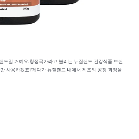
브랜드일 거예요.청정국가라고 불리는 뉴질랜드 건강식품 브랜
료만 사용하겠죠?게다가 뉴질랜드 내에서 제조와 공정 과정을