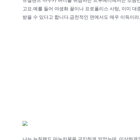
뉴질랜드 마누카 허니를 취급하는 트루메디에서는 조금
고요.예를 들어 야생화 꿀이나 프로폴리스 사탕, 이미 대
받을 수 있다고 합니다.금전적인 면에서도 매우 이득이라
나는 뉴질랜드 마누카꿀을 구입하게 되었는데, 이상하게도