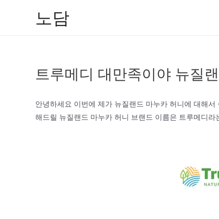
콘
노담
텐
츠
로
건
트루메디 대만족이야 뉴질랜
너
뛰
기
안녕하세요 이번에 제가 뉴질랜드 마누카 허니에 대해서
해드릴 뉴질랜드 마누카 허니 브랜드 이름은 트루메디라