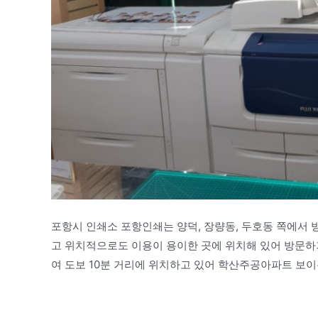
포항시 인쇄소 포항인쇄는 양덕, 장량동, 두호동 쪽에서 
고 위치적으로도 이용이 용이한 곳에 위치해 있어 방문
여 도보 10분 거리에 위치하고 있어 학산주공아파트 보이