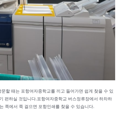
방문할 때는 포항여자중학교를 끼고 들어가면 쉽게 찾을 수 있
하기 편하실 것입니다.포항여자중학교 버스정류장에서 하차하
는 쪽에서 쭉 걸으면 포항인쇄를 찾을 수 있습니다.