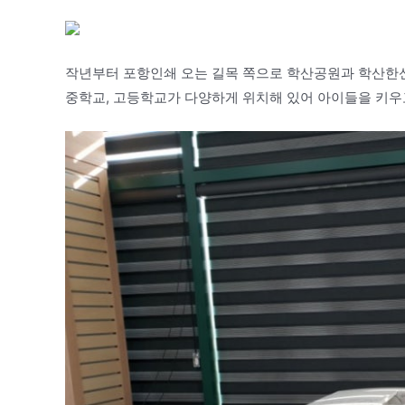
작년부터 포항인쇄 오는 길목 쪽으로 학산공원과 학산한
중학교, 고등학교가 다양하게 위치해 있어 아이들을 키우