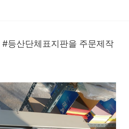
 #등산단체표지판을 주문제작