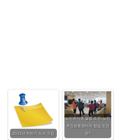
노인유치원 설립 조건: 노인
주간보호센터의 창업 조건
2022년 하반기 도서 구입
은?