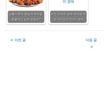
강황가루의 효능과 부작용,
부천 아파트 경매 약대동 부
효율적인 섭취 방법은?
천 아이파크 1단지 경매
Post
←
이전 글
다음 글
navigation
→