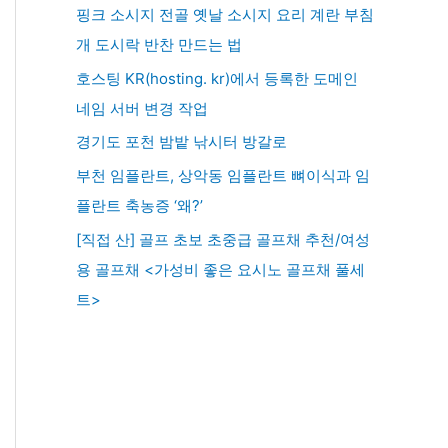
핑크 소시지 전골 옛날 소시지 요리 계란 부침
개 도시락 반찬 만드는 법
호스팅 KR(hosting. kr)에서 등록한 도메인
네임 서버 변경 작업
경기도 포천 밤밭 낚시터 방갈로
부천 임플란트, 상악동 임플란트 뼈이식과 임
플란트 축농증 ‘왜?’
[직접 산] 골프 초보 초중급 골프채 추천/여성
용 골프채 <가성비 좋은 요시노 골프채 풀세
트>