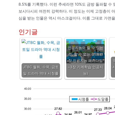
8.5%를 기록했다. 이런 추세라면 10%도 금방 돌파할 
보시다시피 여전히 강력하다. 이 정도는 이제 고정층이 아
심을 받는 인물은 역시 마스크걸이다. 이름 그대로 가면을
인기글
인공지능이 할 수 있는
것, 할 수 없는 것(1) (1
장 인공지능 패러다임
JTBC 월화, 수목, 금토
~3장 기계학습 인공지
일 드라마 역대 시청률
능)