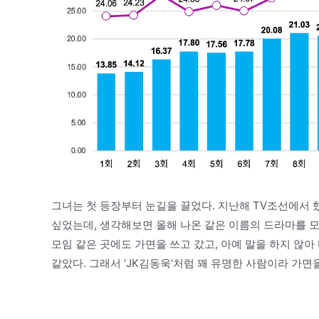
그녀는 첫 등장부터 눈길을 끌었다. 지난해 TV조선에서 
싶었는데, 생각해보면 올해 나온 같은 이름의 드라마를 모
모임 같은 곳에도 가면을 쓰고 갔고, 아예 말을 하지 않
같았다. 그래서 ‘JK김동욱’처럼 꽤 유명한 사람이라 가면