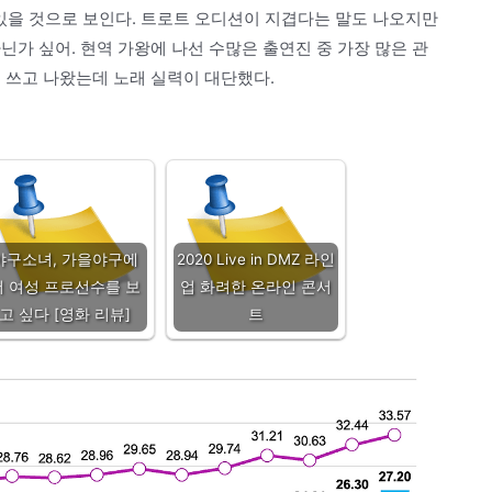
수 있을 것으로 보인다. 트로트 오디션이 지겹다는 말도 나오지만
닌가 싶어. 현역 가왕에 나선 수많은 출연진 중 가장 많은 관
 쓰고 나왔는데 노래 실력이 대단했다.
야구소녀, 가을야구에
2020 Live in DMZ 라인
서 여성 프로선수를 보
업 화려한 온라인 콘서
고 싶다 [영화 리뷰]
트