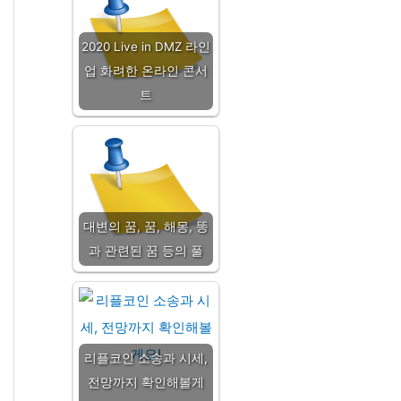
2020 Live in DMZ 라인
업 화려한 온라인 콘서
트
대변의 꿈, 꿈, 해몽, 똥
과 관련된 꿈 등의 풀
리플코인 소송과 시세,
전망까지 확인해볼게