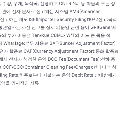
명, 수량, 무게, 목적국, 선명하고 CNTR No. 등 화물의 모든 정
nge):세관에 전자 문서로 신고하는 시스템 AMS(American
하는 제도 ISF(Importer Security Filing)10+2신고:목적
업자는 사전 신고를 실시 3)운임 관련 용어 GRI(General
, CAF등의 부가 비용은 Ten/Rue.CBM과 W/T의 어느 큰 쪽을 적
금 Wharfage:부두 사용료 BAF(Bunker Adjustment Factor):
 유가 할증료 CAF(Currency Adjustment Factor):통화 할증료
선사가 책정한 운임 DOC Fee(Document Fee):선하 증
 CCF/CCC(Container Cleaning Fee/Charge):컨테이너 청
elling Rate:하주로부터 지불되는 운임 Debit Rate:상대방에게
 금액을 명시적인 서류