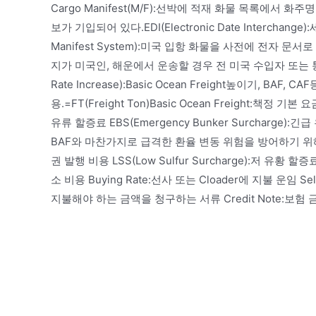
Cargo Manifest(M/F):선박에 적재 화물 목록에서 화주
보가 기입되어 있다.EDI(Electronic Date Intercha
Manifest System):미국 입항 화물을 사전에 전자 문서로 신고
지가 미국인, 해운에서 운송할 경우 전 미국 수입자 또는 통관
Rate Increase):Basic Ocean Freight높이기, BAF
용.=FT(Freight Ton)Basic Ocean Freight:책정 기본 요
유류 할증료 EBS(Emergency Bunker Surcharge):긴급
BAF와 마찬가지로 급격한 환율 변동 위험을 방어하기 위해서 
권 발행 비용 LSS(Low Sulfur Surcharge):저 유황 할증료
소 비용 Buying Rate:선사 또는 Cloader에 지불 운임 S
지불해야 하는 금액을 청구하는 서류 Credit Note:보험