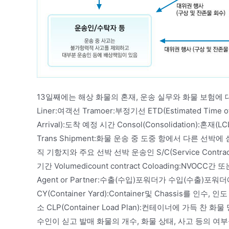
13일째에는 해상 화물의 혼재, 운송 실무와 화물 보험에 
Liner:여객선 Tramoer:부정기선 ETD(Estimated Time of
Arrival):도착 예정 시간 Consol(Consolidation):혼
Trans Shipment:화물 운송 중 도중 항에서 다른 선박에
직 기항지와 주요 선박 선박 운송인 S/C(Service Con
기간 Volumedicount contract Coloading:NV
Agent or Partner:수출(수입)포워더가 수입(수출)포워
CY(Container Yard):Container및 Chassis를 인수
소 CLP(Container Load Plan):컨테이너에 가득 찬 화물
수인이 싣고 발매 화물의 개수, 화물 상태, 사고 등의 여