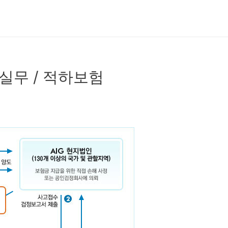
송실무 / 적하보험