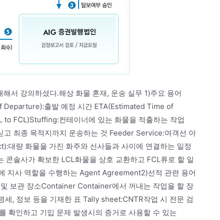
대해서 강의하셨다.해상 화물 혼재, 운송 실무 1)주요 용어
 Departure):출발 예정 시간 ETA(Estimated Time of
재(LCL to FCL)Stuffing:컨테이너에 있는 화물을 적출하는 작업
 싣고 최종 목적지까지 운송하는 것 Feeder Service:여객선 아
tract):대량 화물을 가진 화주와 선사들과 사이에 연결하는 일정
OCC간 또는 콘솔사가 확보한 LCL화물을 상호 교환하고 FCL류로 할 일
더에 지사 역할을 수행하는 Agent Agreement2)선적 관련 용어
, 인도 및 보관 장소Container Container에서 꺼내는 작업을 할 장
 명세, 정보 등을 기재한 표 Tally sheet:CNTR작업 시 전문 검
부를 확인하고 기입 문제 발생시의 증거로 사용할 수 있는