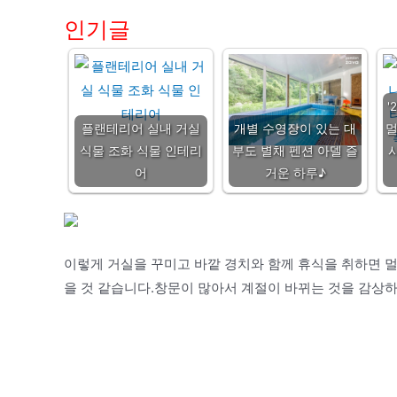
인기글
'
플랜테리어 실내 거실
개별 수영장이 있는 대
식물 조화 식물 인테리
부도 별채 펜션 아델 즐
어
거운 하루♪
이렇게 거실을 꾸미고 바깥 경치와 함께 휴식을 취하면 멀
을 것 같습니다.창문이 많아서 계절이 바뀌는 것을 감상하