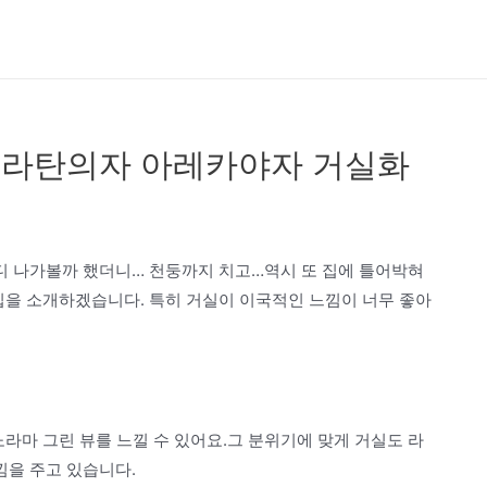
치 라탄의자 아레카야자 거실화
디 나가볼까 했더니… 천둥까지 치고…역시 또 집에 틀어박혀
집을 소개하겠습니다. 특히 거실이 이국적인 느낌이 너무 좋아
노라마 그린 뷰를 느낄 수 있어요.그 분위기에 맞게 거실도 라
을 주고 있습니다.