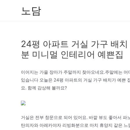
콘
노담
텐
츠
로
건
24평 아파트 거실 가구 배
너
뛰
분 미니멀 인테리어 예쁜집
기
이어지는 가을 장마가 주말까지 찾아오네요.주말에는 어
있습니다 오늘은 24평 아파트의 거실 가구 배치가 예쁜 
요. 함께 감상해 볼까요?
거실은 전부 창문으로 되어 있어요. 바깥 뷰도 좋아서 파
탄의자와 아레카야자 리빙화분으로 마치 휴양지 같은 느낌